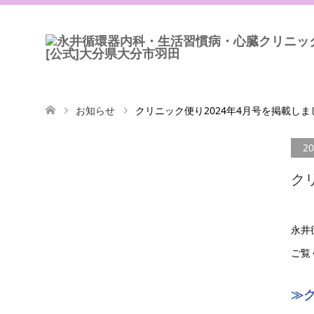
お知らせ
クリニック便り2024年4月号を掲載しま
20
ク
永井
ご覧
≫ク